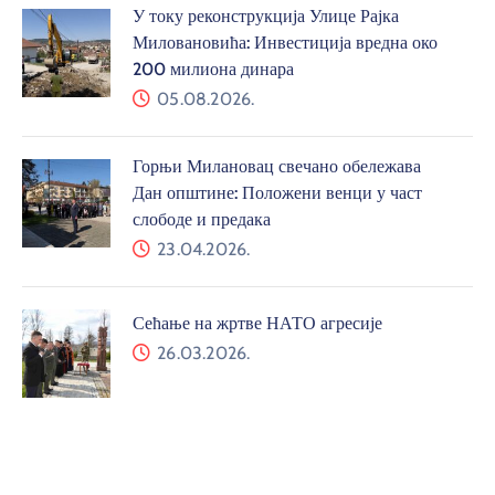
Сећање на жртве НАТО агресије
26.03.2026.
Таковска 2
32300, Горњи Милановац