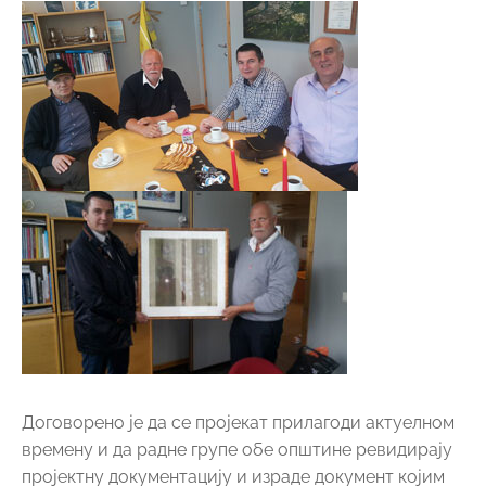
Договорено је да се пројекат прилагоди актуелном
времену и да радне групе обе општине ревидирају
пројектну документацију и израде документ којим