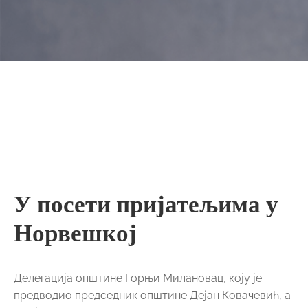
У посети пријатељима у
Норвешкој
Делегација општине Горњи Милановац, коју је
предводио председник општине Дејан Ковачевић, а