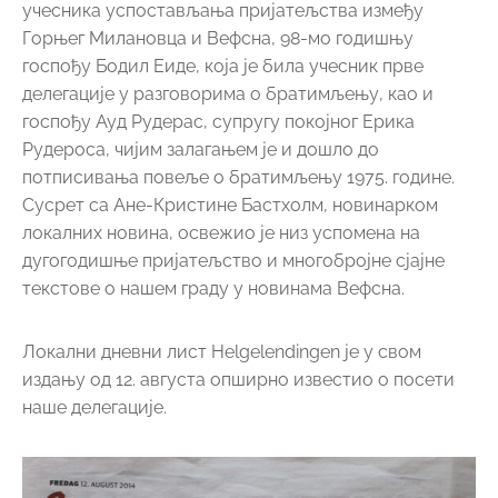
Локални дневни лист Helgelendingen је у свом
издању од 12. августа опширно известио о посети
наше делегације.