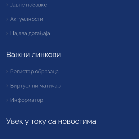
Јавне набавке
Актуелности
Најава догађаја
Важни линкови
Регистар образаца
Виртуелни матичар
Информатор
Увек у току са новостима