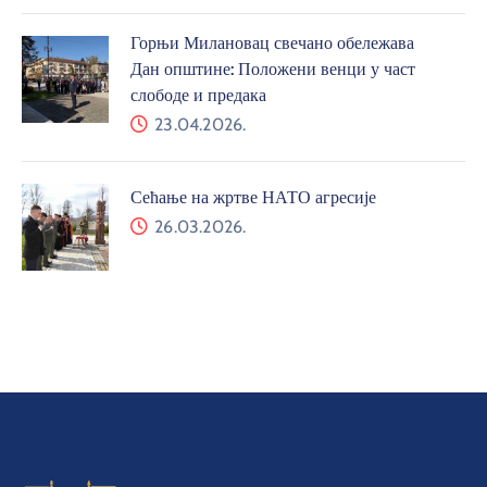
Горњи Милановац свечано обележава
Дан општине: Положени венци у част
слободе и предака
23.04.2026.
Сећање на жртве НАТО агресије
26.03.2026.