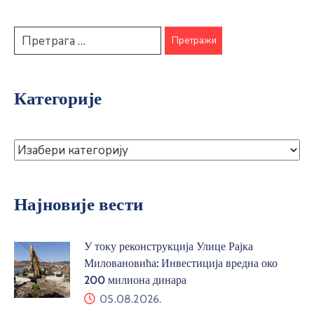
Категорије
Најновије вести
У току реконструкција Улице Рајка
Миловановића: Инвестиција вредна око
200 милиона динара
05.08.2026.