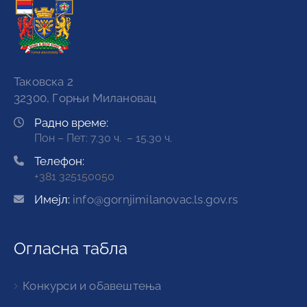
Таковска 2
32300, Горњи Милановац
Радно време:
Пон – Пет: 7.30 ч. – 15.30 ч.
Телефон:
+381 325150050
Имејл:
info@gornjimilanovac.ls.gov.rs
Огласна табла
Конкурси и обавештења