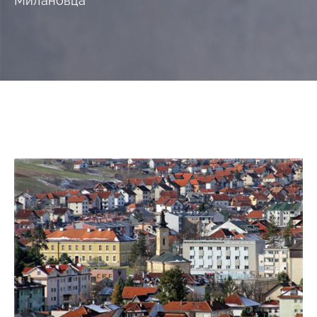
Милановца