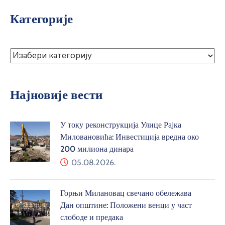
Категорије
Најновије вести
У току реконструкција Улице Рајка
Миловановића: Инвестиција вредна око
200 милиона динара
05.08.2026.
Горњи Милановац свечано обележава
Дан општине: Положени венци у част
слободе и предака