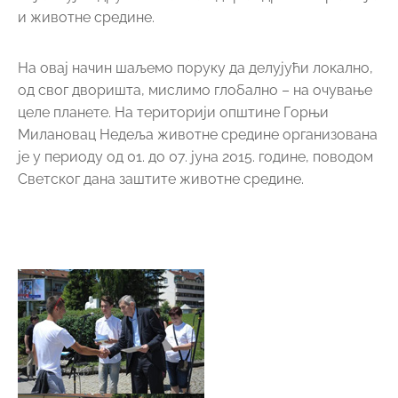
ПРИРОДА ОЗДРАВЉУЈЕ, ЛЕКАР ЛЕЧИ