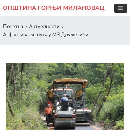
ОПШТИНА ГОРЊИ МИЛАНОВАЦ
Почетна
Актуелности
Асфалтирање пута у МЗ Дружетићи