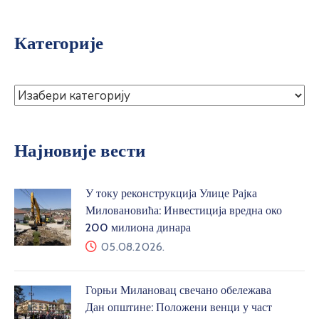
Категорије
Најновије вести
У току реконструкција Улице Рајка
Миловановића: Инвестиција вредна око
200 милиона динара
05.08.2026.
Горњи Милановац свечано обележава
Дан општине: Положени венци у част