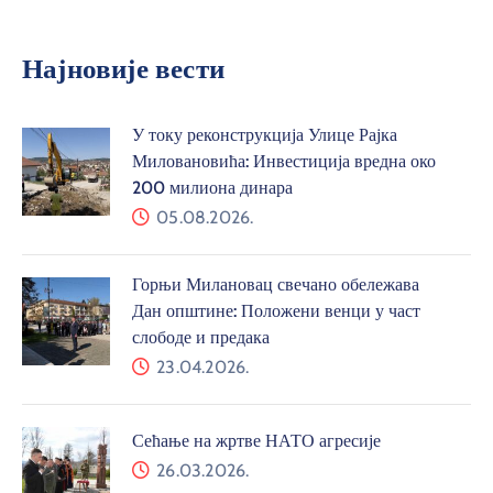
Најновије вести
У току реконструкција Улице Рајка
Миловановића: Инвестиција вредна око
200 милиона динара
05.08.2026.
Горњи Милановац свечано обележава
Дан општине: Положени венци у част
слободе и предака
23.04.2026.
Сећање на жртве НАТО агресије
26.03.2026.