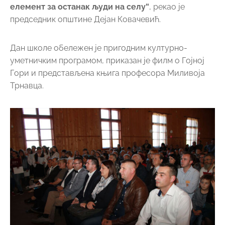
елемент за останак људи на селу“
, рекао је
председник општине Дејан Ковачевић.
Дан школе обележен је пригодним културно-
уметничким програмом, приказан је филм о Гојној
Гори и представљена књига професора Миливоја
Трнавца.