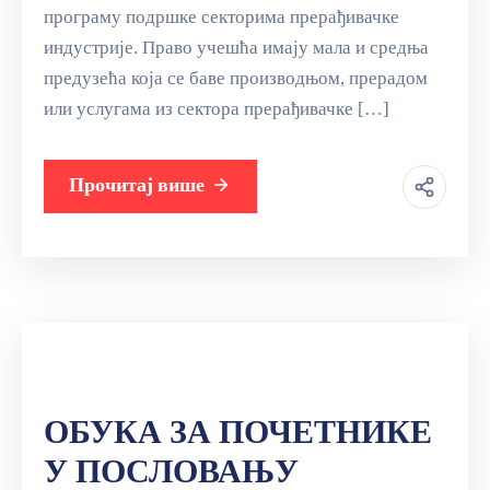
програму подршке секторима прерађивачке
индустрије. Право учешћа имају мала и средња
предузећа која се баве производњом, прерадом
или услугама из сектора прерађивачке […]
Прочитај више
ОБУКА ЗА ПОЧЕТНИКЕ
У ПОСЛОВАЊУ