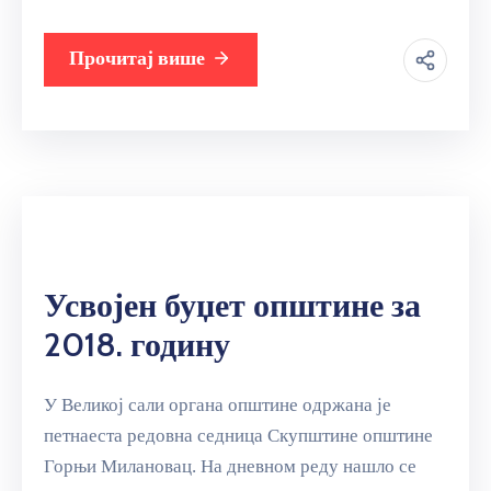
Прочитај више
Усвојен буџет општине за
2018. годину
У Великој сали органа општине одржана је
петнаеста редовна седница Скупштине општине
Горњи Милановац. На дневном реду нашло се