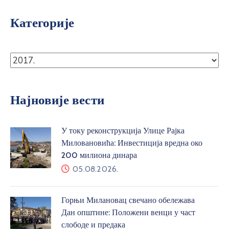
Категорије
Најновије вести
У току реконструкција Улице Рајка
Миловановића: Инвестиција вредна око
200 милиона динара
05.08.2026.
Горњи Милановац свечано обележава
Дан општине: Положени венци у част
слободе и предака