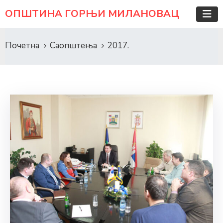
ОПШТИНА ГОРЊИ МИЛАНОВАЦ
Почетна
Саопштења
2017.