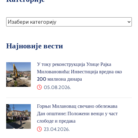
Најновије вести
У току реконструкција Улице Рајка
Миловановића: Инвестиција вредна око
200 милиона динара
05.08.2026.
Горњи Милановац свечано обележава
Дан општине: Положени венци у част
слободе и предака
23.04.2026.