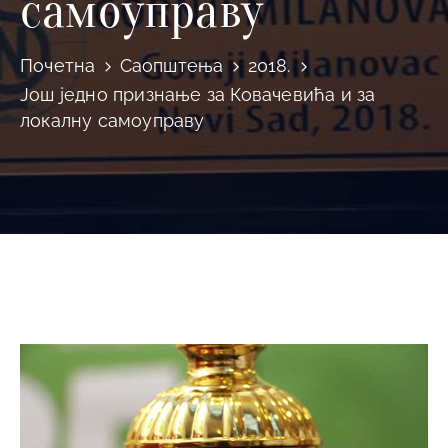
самоуправу
Почетна
Саопштења
2018.
Још једно признање за Ковачевића и за
локалну самоуправу