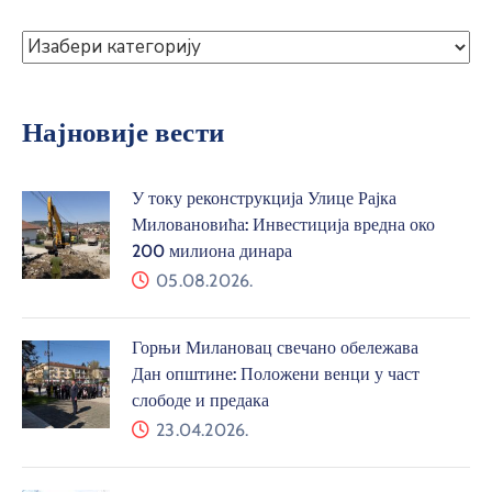
Најновије вести
У току реконструкција Улице Рајка
Миловановића: Инвестиција вредна око
200 милиона динара
05.08.2026.
Горњи Милановац свечано обележава
Дан општине: Положени венци у част
слободе и предака
23.04.2026.