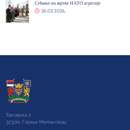
Сећање на жртве НАТО агресије
26.03.2026.
Таковска 2
32300, Горњи Милановац