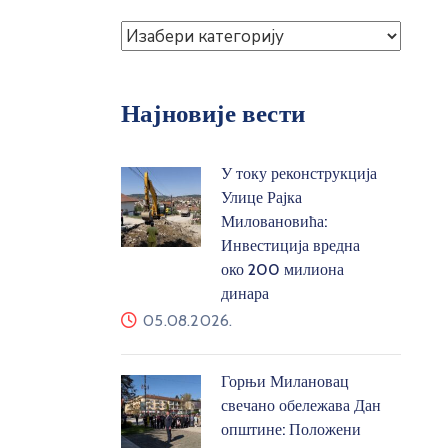
Најновије вести
У току реконструкција
Улице Рајка
Миловановића:
Инвестиција вредна
око 200 милиона
динара
05.08.2026.
Горњи Милановац
свечано обележава Дан
општине: Положени