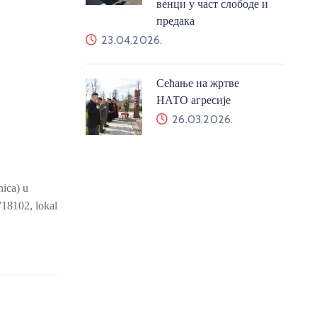
венци у част слободе и
предака
23.04.2026.
Сећање на жртве
НАТО агресије
26.03.2026.
nica) u
718102, lokal