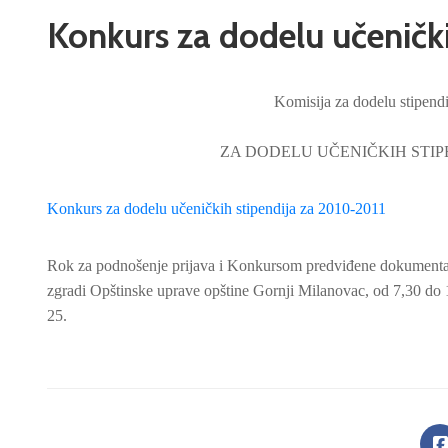
Konkurs za dodelu učenički
Komisija za dodelu stipendi
ZA DODELU UČENIČKIH STIPEN
Konkurs za dodelu učeničkih stipendija za 2010-2011
Rok za podnošenje prijava i Konkursom predviđene dokumentacij
zgradi Opštinske uprave opštine Gornji Milanovac, od 7,30 do 
25.