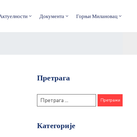
Актуелности
Документа
Горњи Милановац
Претрага
Категорије