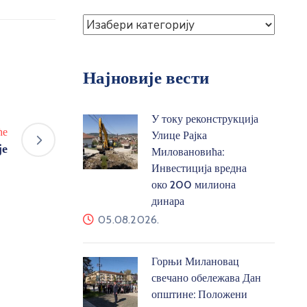
Најновије вести
У току реконструкција
ће
Улице Рајка
је
Миловановића:
Инвестиција вредна
око 200 милиона
динара
05.08.2026.
Горњи Милановац
свечано обележава Дан
општине: Положени