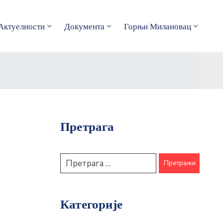
Актуелности
Документа
Горњи Милановац
Претрага
Категорије