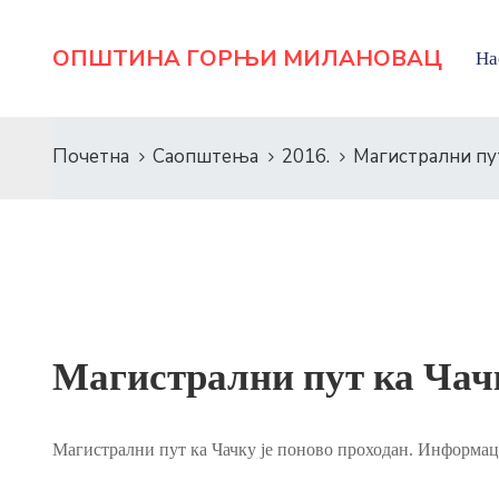
ОПШТИНА ГОРЊИ МИЛАНОВАЦ
На
Почетна
Саопштења
2016.
Магистрални пу
Магистрални пут ка Чач
Магистрални пут ка Чачку је поново проходан. Информа