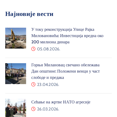
Најновије вести
У току реконструкција Улице Рајка
Миловановића: Инвестиција вредна око
200 милиона динара
05.08.2026.
Горњи Милановац свечано обележава
Дан општине: Положени венци у част
слободе и предака
23.04.2026.
Сећање на жртве НАТО агресије
26.03.2026.