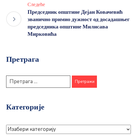
Следеће
Председник општине Дејан Ковачевић
званично примио дужност од досадашњег
председника општине Милисава
Мирковића
Претрага
Категорије