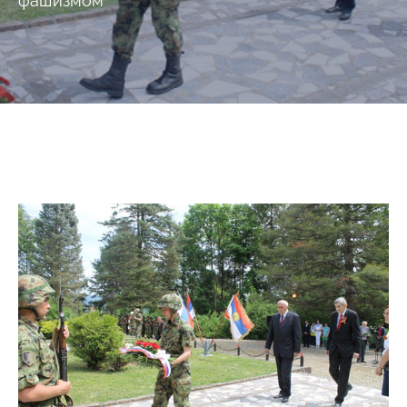
фашизмом