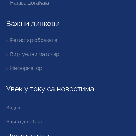
Најава догађаја
Важни линкови
Регистар образаца
Виртуелни матичар
Информатор
Увек у току са новостима
Видео
Најава догађаја