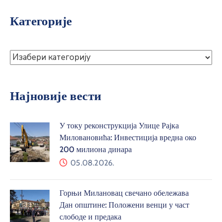
Категорије
Најновије вести
У току реконструкција Улице Рајка
Миловановића: Инвестиција вредна око
200 милиона динара
05.08.2026.
Горњи Милановац свечано обележава
Дан општине: Положени венци у част
слободе и предака