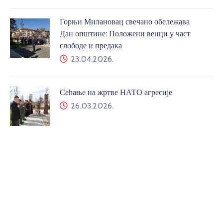
Горњи Милановац свечано обележава
Дан општине: Положени венци у част
слободе и предака
23.04.2026.
Сећање на жртве НАТО агресије
26.03.2026.