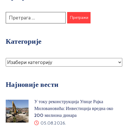
Категорије
Најновије вести
У току реконструкција Улице Рајка
Миловановића: Инвестиција вредна око
200 милиона динара
05.08.2026.