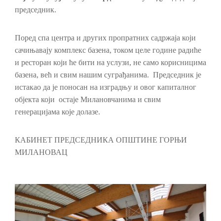
председник.
Поред спа центра и других пропратних садржаја који
сачињавају комплекс базена, током целе године радиће
и ресторан који ће бити на услузи, не само корисницима
базена, већ и свим нашим суграђанима. Председник је
истакао да је поносан на изградњу и овог капиталног
објекта који остаје Милановчанима и свим
генерацијама које долазе.
КАБИНЕТ ПРЕДСЕДНИКА ОПШТИНЕ ГОРЊИ
МИЛАНОВАЦ