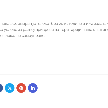
ац формиран је 31. окотбра 2019. године и има задатак
е услове за развој привреде на територији наше општин
ред локалне самоуправе.