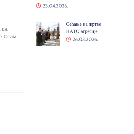
23.04.2026.
Сећање на жртве
 да,
НАТО агресије
е. Осам
26.03.2026.