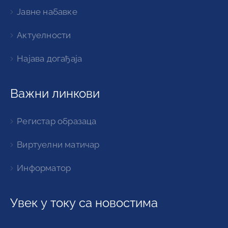
Јавне набавке
Актуелности
Најава догађаја
Важни линкови
Регистар образаца
Виртуелни матичар
Информатор
Увек у току са новостима