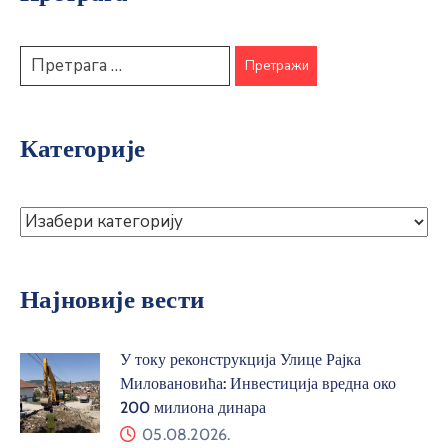
Категорије
Најновије вести
У току реконструкција Улице Рајка
Миловановића: Инвестиција вредна око
200 милиона динара
05.08.2026.