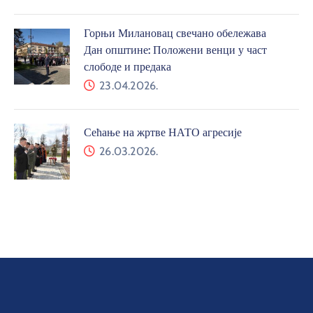
Горњи Милановац свечано обележава
Дан општине: Положени венци у част
слободе и предака
23.04.2026.
Сећање на жртве НАТО агресије
26.03.2026.