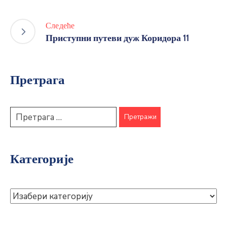
Следеће
Приступни путеви дуж Коридора 11
Претрага
Категорије