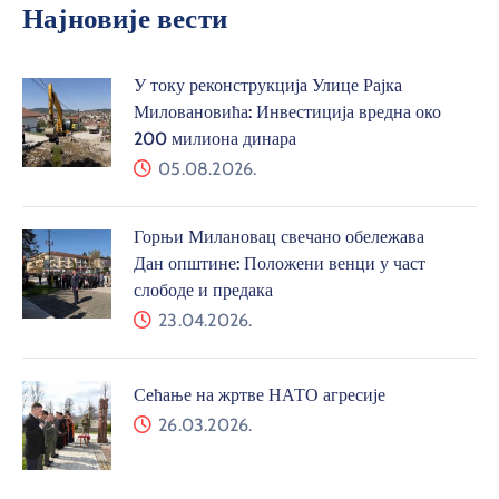
Најновије вести
У току реконструкција Улице Рајка
Миловановића: Инвестиција вредна око
200 милиона динара
05.08.2026.
Горњи Милановац свечано обележава
Дан општине: Положени венци у част
слободе и предака
23.04.2026.
Сећање на жртве НАТО агресије
26.03.2026.