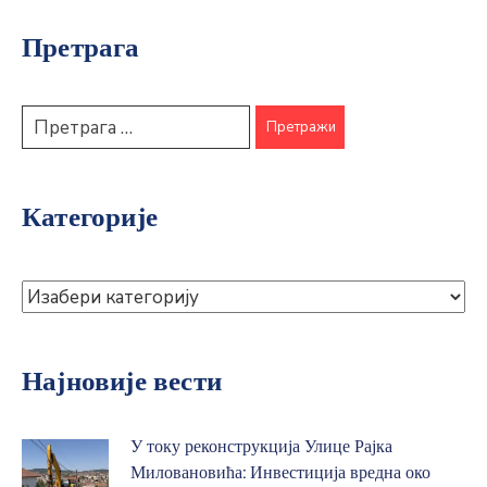
Претрага
Категорије
Најновије вести
У току реконструкција Улице Рајка
Миловановића: Инвестиција вредна око