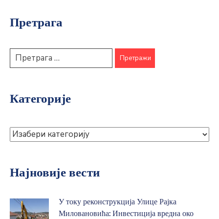
Претрага
Категорије
Најновије вести
У току реконструкција Улице Рајка
Миловановића: Инвестиција вредна око