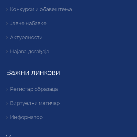
Конкурси и обавештења
Јавне набавке
Актуелности
Најава догађаја
Важни линкови
Регистар образаца
Виртуелни матичар
Информатор