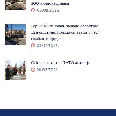
200 милиона динара
05.08.2026.
Горњи Милановац свечано обележава
Дан општине: Положени венци у част
слободе и предака
23.04.2026.
Сећање на жртве НАТО агресије
26.03.2026.