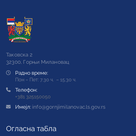
Таковска 2
32300, Горњи Милановац
Радно време:
Пон – Пет: 7.30 ч. – 15.30 ч.
Телефон:
+381 325150050
Имејл:
info@gornjimilanovac.ls.gov.rs
Огласна табла