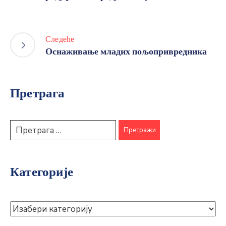
Следеће
Оснаживање младих пољопривредника
Претрага
Категорије