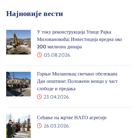
Најновије вести
У току реконструкција Улице Рајка
Миловановића: Инвестиција вредна око
200 милиона динара
05.08.2026.
Горњи Милановац свечано обележава
Дан општине: Положени венци у част
слободе и предака
23.04.2026.
Сећање на жртве НАТО агресије
26.03.2026.