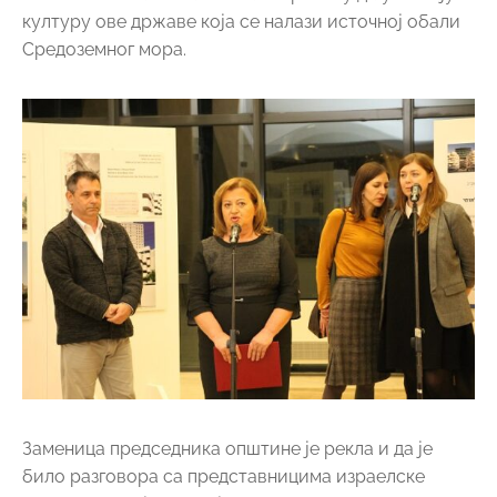
културу ове државе која се налази источној обали
Средоземног мора.
Заменица председника општине је рекла и да је
било разговора са представницима израелске