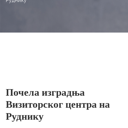
Руднику
Почела изградња
Визиторског центра на
Руднику