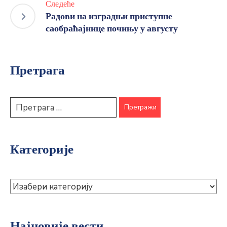
Следеће
Радови на изградњи приступне
саобраћајнице почињу у августу
Претрага
Категорије
Најновије вести