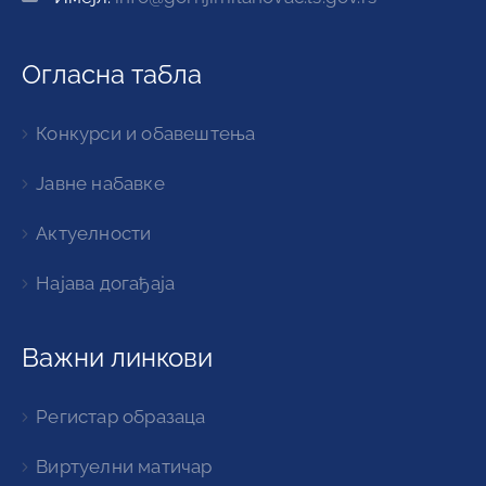
Огласна табла
Конкурси и обавештења
Јавне набавке
Актуелности
Најава догађаја
Важни линкови
Регистар образаца
Виртуелни матичар