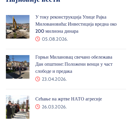
У току реконструкција Улице Рајка
Миловановића: Инвестиција вредна око
200 милиона динара
05.08.2026.
Горњи Милановац свечано обележава
Дан општине: Положени венци у част
слободе и предака
23.04.2026.
Сећање на жртве НАТО агресије
26.03.2026.