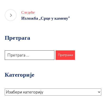
Следеће
Изложба „Срце у камену“
Претрага
Категорије