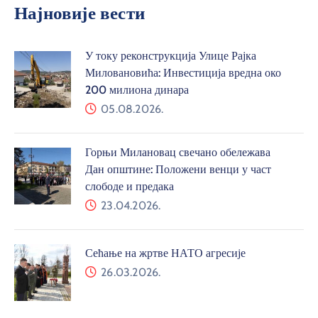
Најновије вести
У току реконструкција Улице Рајка
Миловановића: Инвестиција вредна око
200 милиона динара
05.08.2026.
Горњи Милановац свечано обележава
Дан општине: Положени венци у част
слободе и предака
23.04.2026.
Сећање на жртве НАТО агресије
26.03.2026.