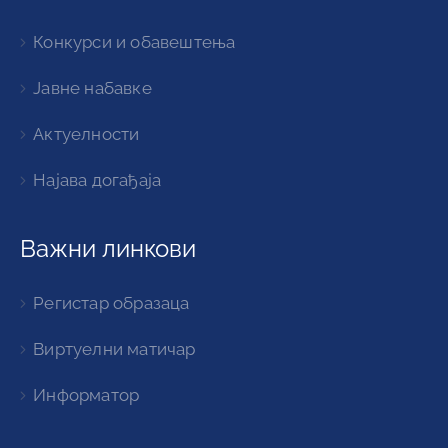
Конкурси и обавештења
Јавне набавке
Актуелности
Најава догађаја
Важни линкови
Регистар образаца
Виртуелни матичар
Информатор