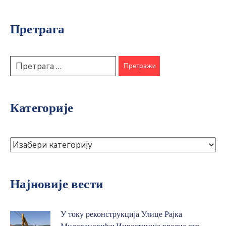
Претрага
Категорије
Најновије вести
У току реконструкција Улице Рајка