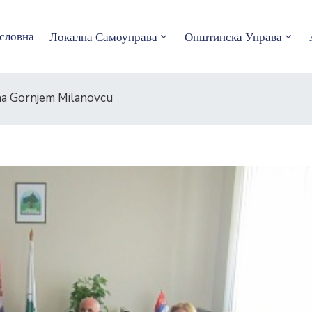
словна
Локална Самоуправа
Општинска Управа
a Gornjem Milanovcu