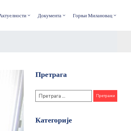
Актуелности
Документа
Горњи Милановац
Претрага
Категорије