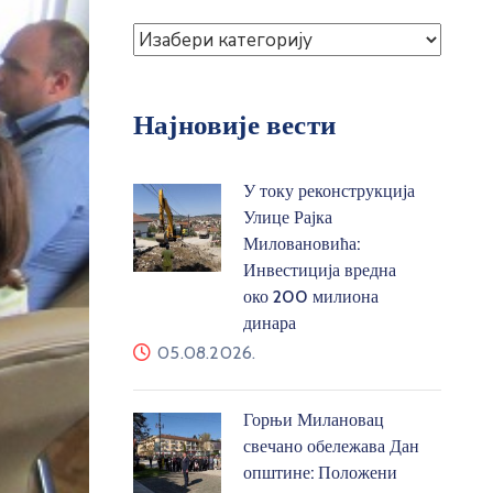
Најновије вести
У току реконструкција
Улице Рајка
Миловановића:
Инвестиција вредна
око 200 милиона
динара
05.08.2026.
Горњи Милановац
свечано обележава Дан
општине: Положени