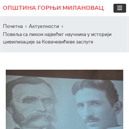
ОПШТИНА ГОРЊИ МИЛАНОВАЦ
Почетна
Актуелности
Повеља са ликом највећег научника у историји
цивилизације за Ковачевићеве заслуге