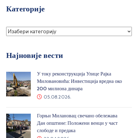
Категорије
Најновије вести
У току реконструкција Улице Рајка
Миловановића: Инвестиција вредна око
200 милиона динара
05.08.2026.
Горњи Милановац свечано обележава
Дан општине: Положени венци у част
слободе и предака