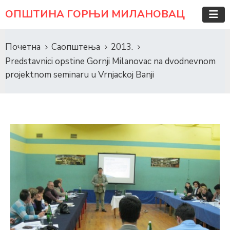
ОПШТИНА ГОРЊИ МИЛАНОВАЦ
Почетна
Саопштења
2013.
Predstavnici opstine Gornji Milanovac na dvodnevnom
projektnom seminaru u Vrnjackoj Banji