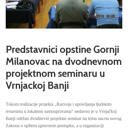
Predstavnici opstine Gornji
Milanovac na dvodnevnom
projektnom seminaru u
Vrnjackoj Banji
Tokom realizacije projekta „Razvoja i upravljanja ljudskim
resursima u lokalnim samoupravama“ nedavno je u Vrnjačkoj
Banji održan dvodnevni projektni seminar na temu nacrta novog
Zakona o opštem upravnom postupku, a u organizaciji