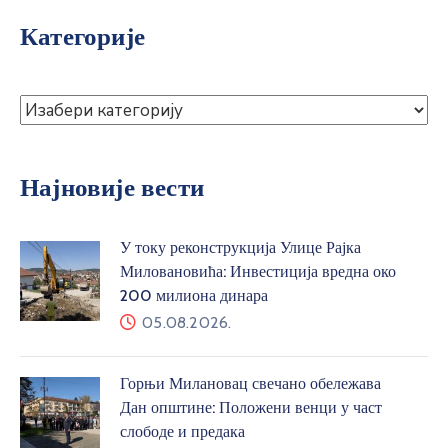
Категорије
Најновије вести
У току реконструкција Улице Рајка
Миловановића: Инвестиција вредна око
200 милиона динара
05.08.2026.
Горњи Милановац свечано обележава
Дан општине: Положени венци у част
слободе и предака