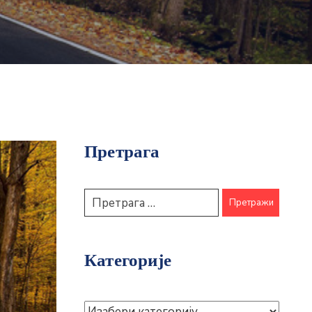
Претрага
Категорије