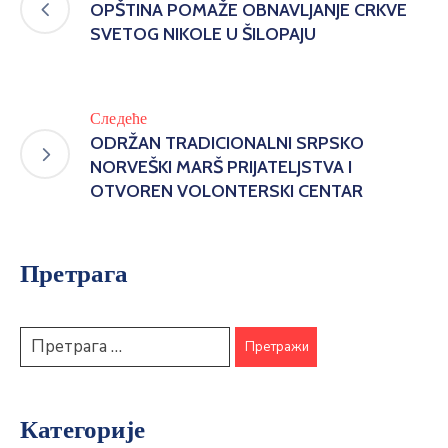
OPŠTINA POMAŽE OBNAVLJANJE CRKVE
SVETOG NIKOLE U ŠILOPAJU
Следеће
ODRŽAN TRADICIONALNI SRPSKO
NORVEŠKI MARŠ PRIJATELJSTVA I
OTVOREN VOLONTERSKI CENTAR
Претрага
Категорије