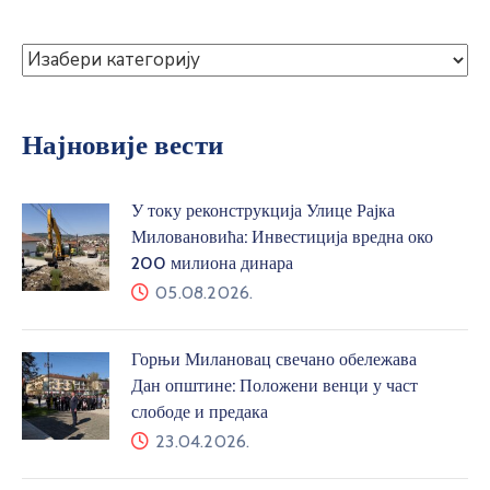
Најновије вести
У току реконструкција Улице Рајка
Миловановића: Инвестиција вредна око
200 милиона динара
05.08.2026.
Горњи Милановац свечано обележава
Дан општине: Положени венци у част
слободе и предака
23.04.2026.