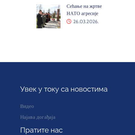
Сећање на жртве
НАТО агресије
26.03.2026.
Увек у току са новостима
Видео
Најава догађаја
Пратите нас