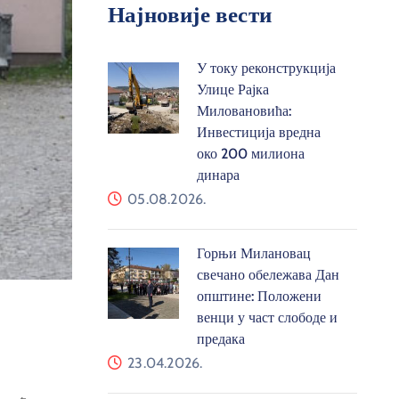
Најновије вести
У току реконструкција
Улице Рајка
Миловановића:
Инвестиција вредна
око 200 милиона
динара
05.08.2026.
Горњи Милановац
свечано обележава Дан
општине: Положени
венци у част слободе и
предака
23.04.2026.