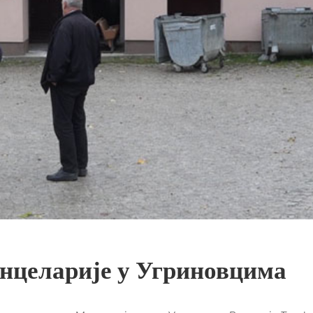
анцеларије у Угриновцима