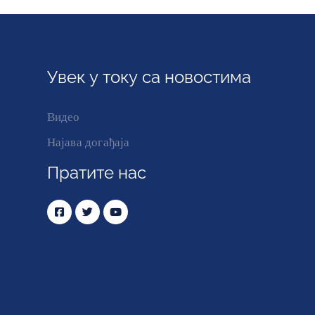
Увек у току са новостима
Видео
Најава догађаја
Пратите нас