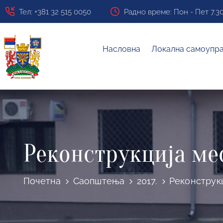
Тел: +381 32 515 0050
Радно време: Пон - Пет 7.30 ч
Насловна
Локална самоупр
Реконструкција ме
Почетна
Саопштења
2017.
Реконструк