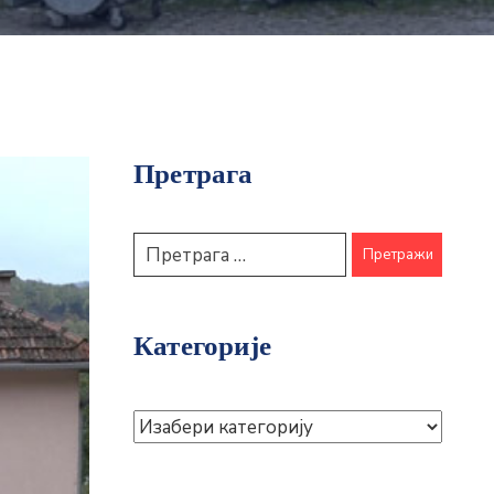
Претрага
Категорије