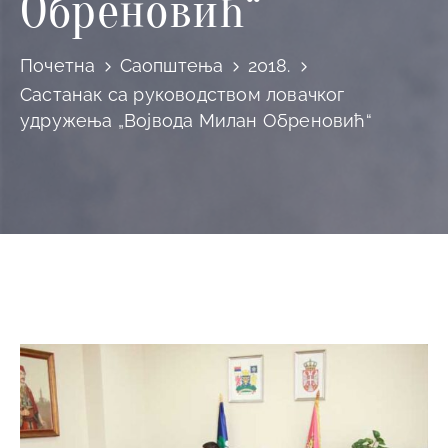
Обреновић“
Почетна
Саопштења
2018.
Састанак са руководством ловачког
удружења „Војвода Милан Обреновић“