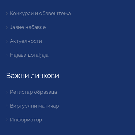
Конкурси и обавештења
Јавне набавке
Актуелности
Најава догађаја
Важни линкови
Регистар образаца
Виртуелни матичар
Информатор