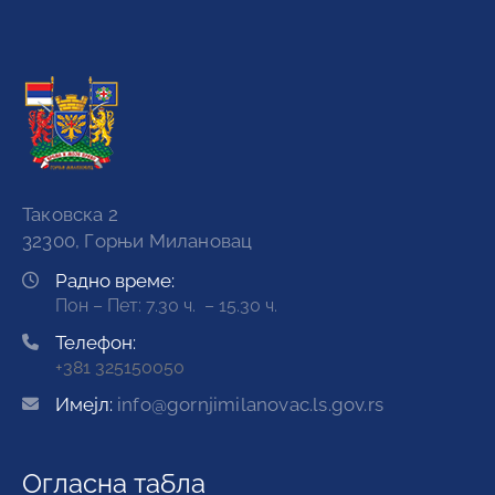
Таковска 2
32300, Горњи Милановац
Радно време:
Пон – Пет: 7.30 ч. – 15.30 ч.
Телефон:
+381 325150050
Имејл:
info@gornjimilanovac.ls.gov.rs
Огласна табла