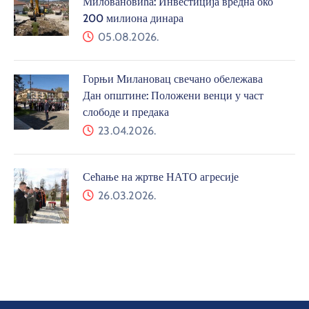
Миловановића: Инвестиција вредна око
200 милиона динара
05.08.2026.
Горњи Милановац свечано обележава
Дан општине: Положени венци у част
слободе и предака
23.04.2026.
Сећање на жртве НАТО агресије
26.03.2026.