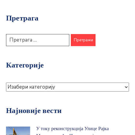
Претрага
Категорије
Најновије вести
У току реконструкција Улице Рајка