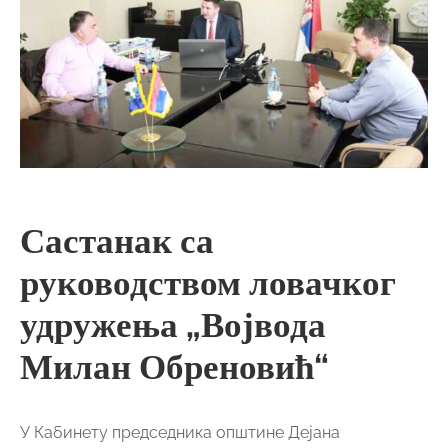
Састанак са
руководством ловачког
удружења „Војвода
Милан Обреновић“
У Кабинету председника општине Дејана