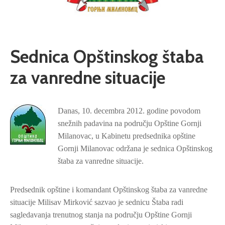
Sednica Opštinskog štaba
za vanredne situacije
Danas, 10. decembra 2012. godine povodom
snežnih padavina na području Opštine Gornji
Milanovac, u Kabinetu predsednika opštine
Gornji Milanovac održana je sednica Opštinskog
štaba za vanredne situacije.
Predsednik opštine i komandant Opštinskog štaba za vanredne
situacije Milisav Mirković sazvao je sednicu Štaba radi
sagledavanja trenutnog stanja na području Opštine Gornji