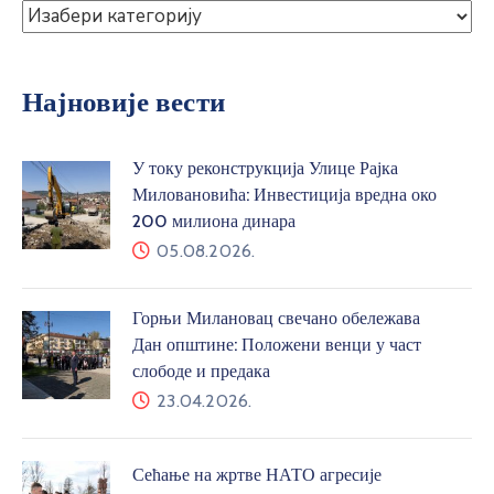
Најновије вести
У току реконструкција Улице Рајка
Миловановића: Инвестиција вредна око
200 милиона динара
05.08.2026.
Горњи Милановац свечано обележава
Дан општине: Положени венци у част
слободе и предака
23.04.2026.
Сећање на жртве НАТО агресије