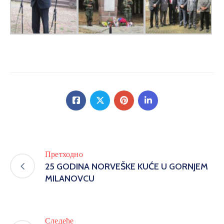
Претходно
25 GODINA NORVEŠKE KUĆE U GORNJEM
MILANOVCU
Следеће