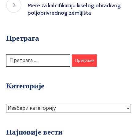
Mere za kalcifikaciju kiselog obradivog
poljoprivrednog zemljišta
Претрага
Категорије
Најновије вести