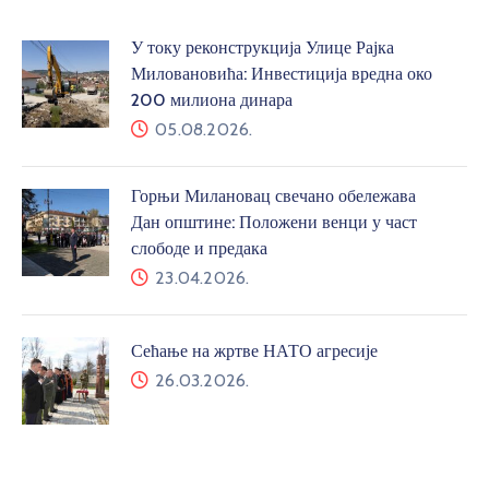
У току реконструкција Улице Рајка
Миловановића: Инвестиција вредна око
200 милиона динара
05.08.2026.
Горњи Милановац свечано обележава
Дан општине: Положени венци у част
слободе и предака
23.04.2026.
Сећање на жртве НАТО агресије
26.03.2026.