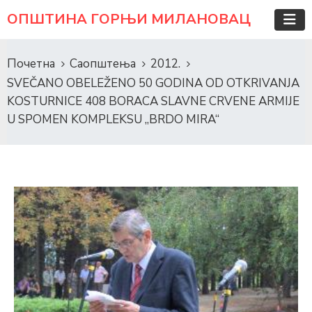
ОПШТИНА ГОРЊИ МИЛАНОВАЦ
Почетна
Саопштења
2012.
SVEČANO OBELEŽENO 50 GODINA OD OTKRIVANJA
KOSTURNICE 408 BORACA SLAVNE CRVENE ARMIJE
U SPOMEN KOMPLEKSU „BRDO MIRA“