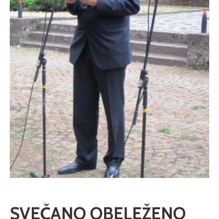
SVEČANO OBELEŽENO