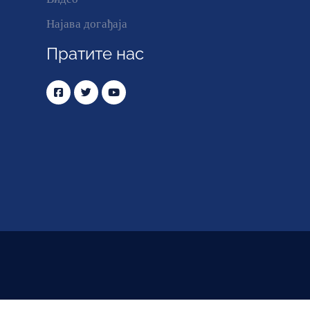
Најава догађаја
Пратите нас