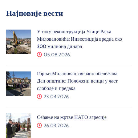
Најновије вести
У току реконструкција Улице Рајка
Миловановића: Инвестиција вредна око
200 милиона динара
05.08.2026.
Горњи Милановац свечано обележава
Дан општине: Положени венци у част
слободе и предака
23.04.2026.
Сећање на жртве НАТО агресије
26.03.2026.