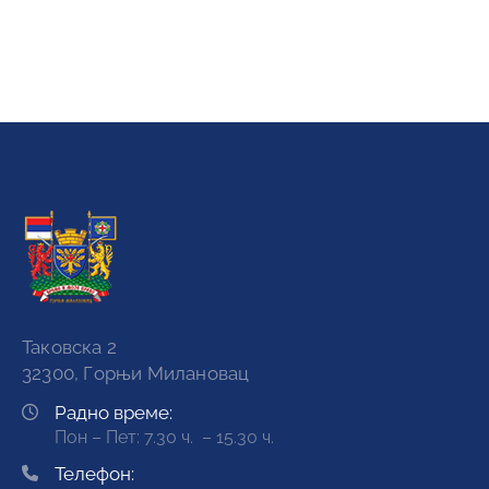
Таковска 2
32300, Горњи Милановац
Радно време:
Пон – Пет: 7.30 ч. – 15.30 ч.
Телефон: