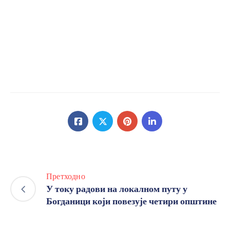
Претходно
У току радови на локалном путу у
Богданици који повезује четири општине