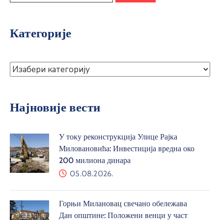
Категорије
Најновије вести
У току реконструкција Улице Рајка
Миловановића: Инвестиција вредна око
200 милиона динара
05.08.2026.
Горњи Милановац свечано обележава
Дан општине: Положени венци у част