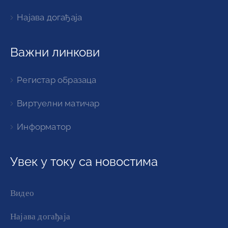
Најава догађаја
Важни линкови
Регистар образаца
Виртуелни матичар
Информатор
Увек у току са новостима
Видео
Најава догађаја