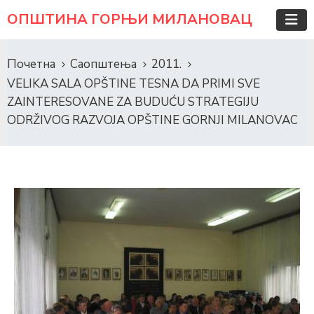
ОПШТИНА ГОРЊИ МИЛАНОВАЦ
Почетна
Саопштења
2011.
VELIKA SALA OPŠTINE TESNA DA PRIMI SVE
ZAINTERESOVANE ZA BUDUĆU STRATEGIJU
ODRŽIVOG RAZVOJA OPŠTINE GORNJI MILANOVAC