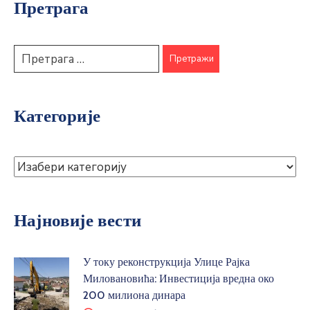
Претрага
Категорије
Најновије вести
У току реконструкција Улице Рајка
Миловановића: Инвестиција вредна око
200 милиона динара