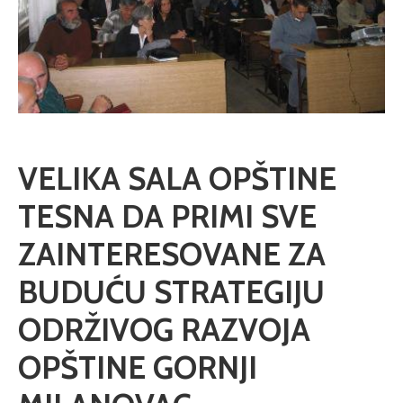
VELIKA SALA OPŠTINE
TESNA DA PRIMI SVE
ZAINTERESOVANE ZA
BUDUĆU STRATEGIJU
ODRŽIVOG RAZVOJA
OPŠTINE GORNJI