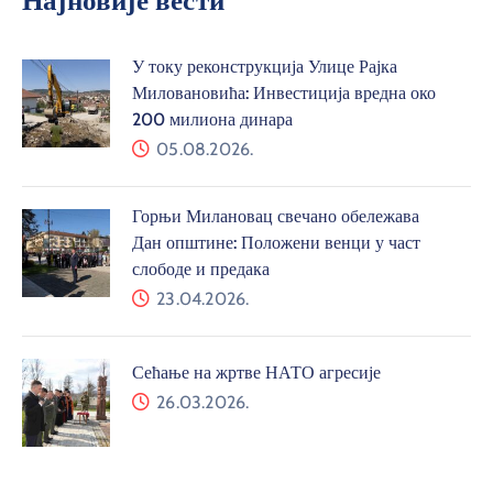
У току реконструкција Улице Рајка
Миловановића: Инвестиција вредна око
200 милиона динара
05.08.2026.
Горњи Милановац свечано обележава
Дан општине: Положени венци у част
слободе и предака
23.04.2026.
Сећање на жртве НАТО агресије
26.03.2026.