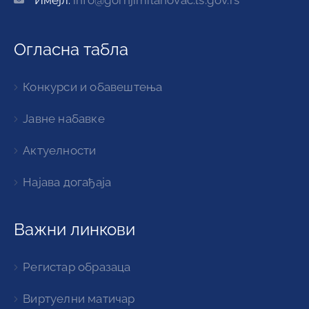
Огласна табла
Конкурси и обавештења
Јавне набавке
Актуелности
Најава догађаја
Важни линкови
Регистар образаца
Виртуелни матичар