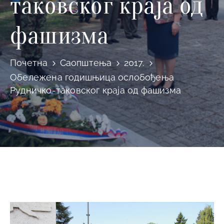
таковског краја од
фашизма
Почетна
Саопштења
2017.
Обележена годишњица ослобођења
Рудничко-таковског краја од фашизма