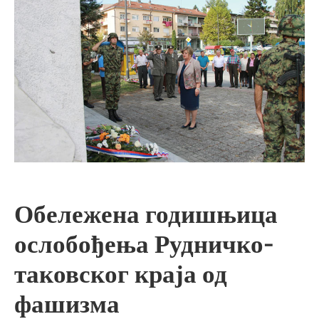
Обележена годишњица
ослобођења Рудничко-
таковског краја од
фашизма