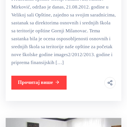
Mirković, održao je danas, 21.08.2012. godine u
Velikoj sali Opštine, zajedno sa svojim saradnicima,
sastanak sa direktorima osnovnih i srednjih škola
sa teritorije opštine Gornji Milanovac. Tema
sastanka bila je ocena osposobljenosti osnovnih i
srednjih škola sa teritorije naše opštine za početak
nove školske godine images2/2012/2013. godine i
priprema finansijskih […]
Прочитај више