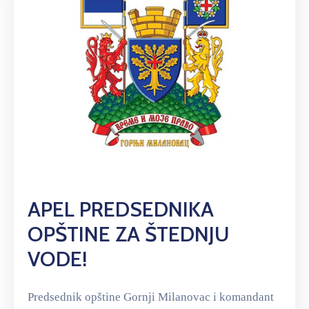
APEL PREDSEDNIKA
OPŠTINE ZA ŠTEDNJU
VODE!
Predsednik opštine Gornji Milanovac i komandant