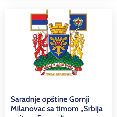
Saradnje opštine Gornji
Milanovac sa timom „Srbija