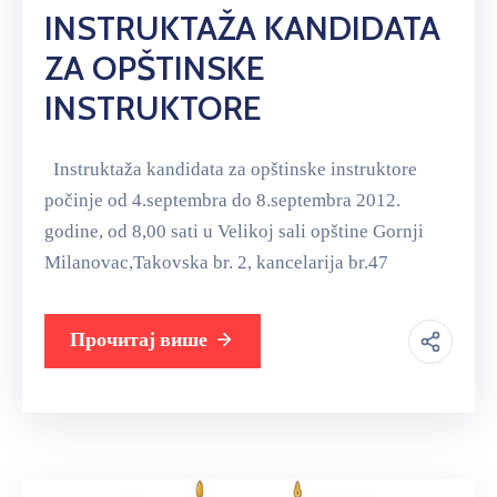
INSTRUKTAŽA KANDIDATA
ZA OPŠTINSKE
INSTRUKTORE
Instruktaža kandidata za opštinske instruktore
počinje od 4.septembra do 8.septembra 2012.
godine, od 8,00 sati u Velikoj sali opštine Gornji
Milanovac,Takovska br. 2, kancelarija br.47
Прочитај више