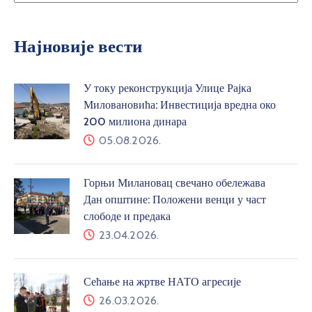
Најновије вести
У току реконструкција Улице Рајка
Миловановића: Инвестиција вредна око
200 милиона динара
05.08.2026.
Горњи Милановац свечано обележава
Дан општине: Положени венци у част
слободе и предака
23.04.2026.
Сећање на жртве НАТО агресије
26.03.2026.