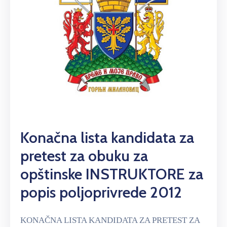
Konačna lista kandidata za
pretest za obuku za
opštinske INSTRUKTORE za
popis poljoprivrede 2012
KONAČNA LISTA KANDIDATA ZA PRETEST ZA