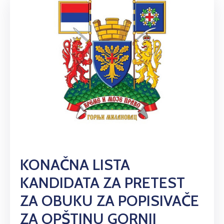
KONAČNA LISTA
KANDIDATA ZA PRETEST
ZA OBUKU ZA POPISIVAČE
ZA OPŠTINU GORNJI