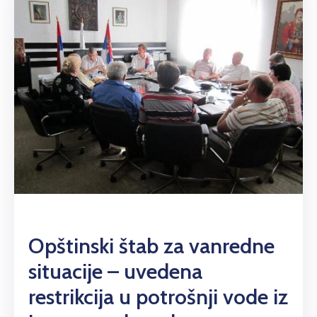
Opštinski štab za vanredne
situacije – uvedena
restrikcija u potrošnji vode iz