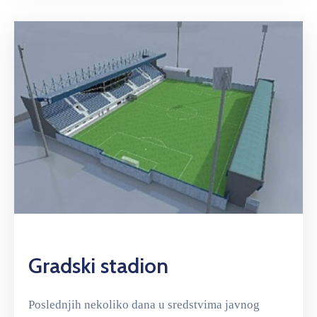
Gradski stadion
Poslednjih nekoliko dana u sredstvima javnog