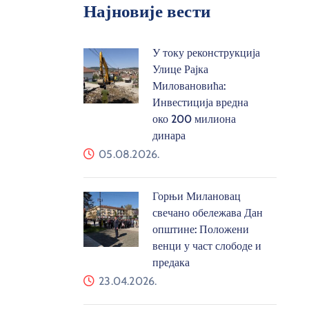
Најновије вести
У току реконструкција
Улице Рајка
Миловановића:
Инвестиција вредна
око 200 милиона
динара
05.08.2026.
Горњи Милановац
свечано обележава Дан
општине: Положени
венци у част слободе и
предака
23.04.2026.