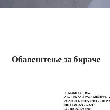
Обавештење за бираче