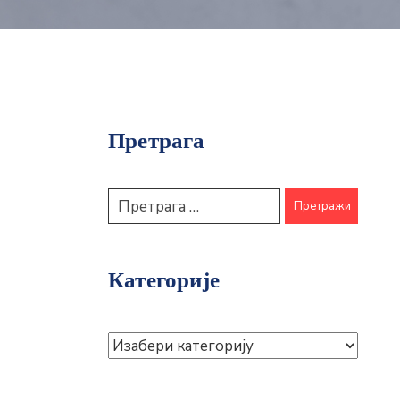
Претрага
Категорије