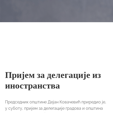
Пријем за делегације из
иностранства
Председник општине Дејан Ковачевић приредио је,
у суботу, пријем за делегације градова и општина