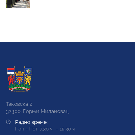
Таковска 2
32300, Горњи Милановац
Радно време:
Пон – Пет: 7.30 ч. – 15.30 ч.