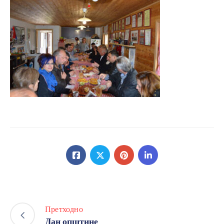
Претходно
Дан општине