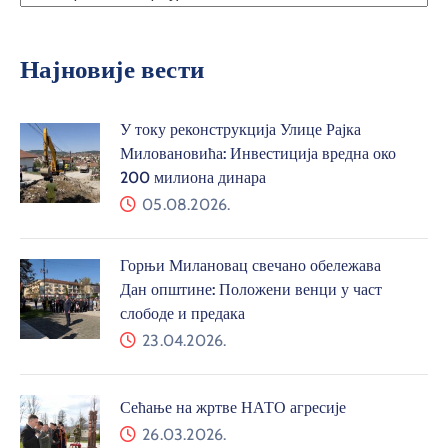
Најновије вести
У току реконструкција Улице Рајка
Миловановића: Инвестиција вредна око
200 милиона динара
05.08.2026.
Горњи Милановац свечано обележава
Дан општине: Положени венци у част
слободе и предака
23.04.2026.
Сећање на жртве НАТО агресије
26.03.2026.