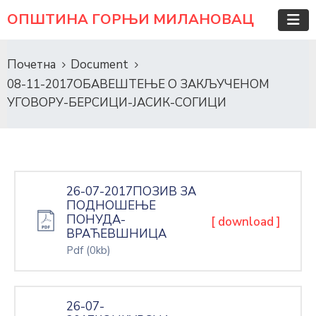
ОПШТИНА ГОРЊИ МИЛАНОВАЦ
Почетна
Document
08-11-2017ОБАВЕШТЕЊЕ О ЗАКЉУЧЕНОМ
УГОВОРУ-БЕРСИЦИ-ЈАСИК-СОГИЦИ
26-07-2017ПОЗИВ ЗА
ПОДНОШЕЊЕ
ПОНУДА-
[ download ]
ВРАЋЕВШНИЦА
Pdf
(0kb)
26-07-