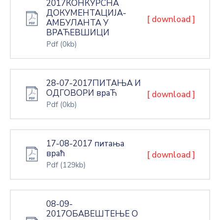
2017КОНКУРСНА
ДОКУМЕНТАЦИЈА-
[ download ]
АМБУЛАНТА У
ВРАЋЕВШИЦИ
Pdf
(0kb)
28-07-2017ПИТАЊА И
ОДГОВОРИ враЋ
[ download ]
Pdf
(0kb)
17-08-2017 питања
враћ
[ download ]
Pdf
(129kb)
08-09-
2017ОБАВЕШТЕЊЕ О