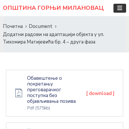
ОПШТИНА ГОРЊИ МИЛАНОВАЦ
Почетна
Document
Додатни радови на адаптацији објекта у ул.
Тихомира Матијевића бр. 4 – друга фаза
Обавештење о
покретању
преговарачког
[ download ]
поступка без
објављивања позива
Pdf
(575kb)