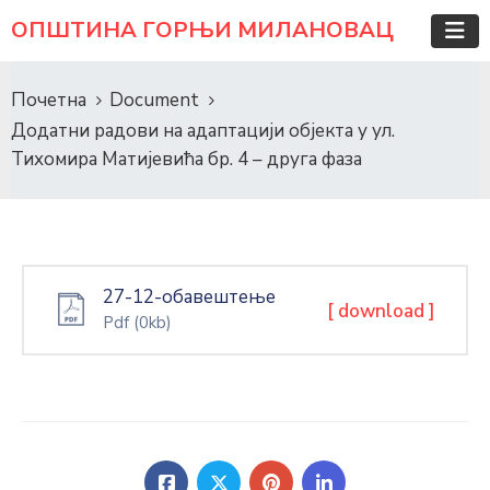
ОПШТИНА ГОРЊИ МИЛАНОВАЦ
Почетна
Document
Додатни радови на адаптацији објекта у ул.
Тихомира Матијевића бр. 4 – друга фаза
27-12-обавештење
[ download ]
Pdf
(0kb)