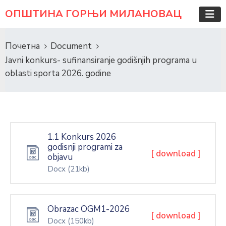
ОПШТИНА ГОРЊИ МИЛАНОВАЦ
Почетна
Document
Javni konkurs- sufinansiranje godišnjih programa u
oblasti sporta 2026. godine
1.1 Konkurs 2026
godisnji programi za
[ download ]
objavu
Docx
(21kb)
Obrazac OGM1-2026
[ download ]
Docx
(150kb)