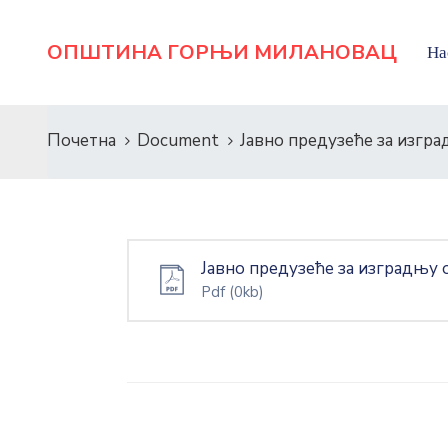
ОПШТИНА ГОРЊИ МИЛАНОВАЦ
На
Почетна
Document
Јавно предузеће за изг
Јавно предузеће за изградњу
Pdf
(0kb)