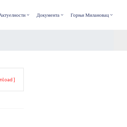
Актуелности
Документа
Горњи Милановац
nload ]