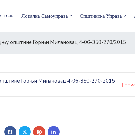
словна
Локална Самоуправа
Општинска Управа
радњу општине Горњи Милановац 4-06-350-270/2015
 општине Горњи Милановац 4-06-350-270-2015
[ dow