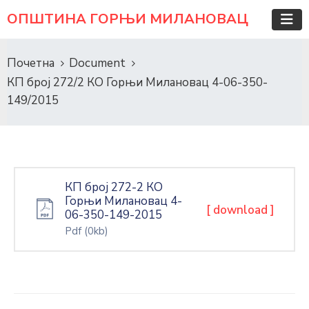
ОПШТИНА ГОРЊИ МИЛАНОВАЦ
Почетна
Document
КП број 272/2 КО Горњи Милановац 4-06-350-
149/2015
КП број 272-2 КО
Горњи Милановац 4-
[ download ]
06-350-149-2015
Pdf
(0kb)