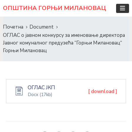
ОПШТИНА ГОРЊИ МИЛАНОВАЦ
Почетна
Document
ОГЛАС о јавном конкурсу за именовање директора
Јавног комуналног предузећа “Горњи Милановац“
Горњи Милановац
ОГЛАС ЈКП
[ download ]
Docx
(17kb)