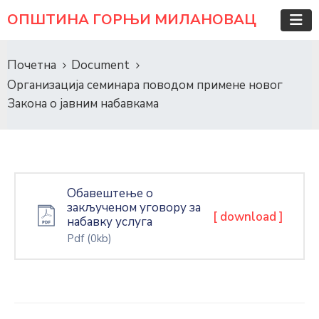
ОПШТИНА ГОРЊИ МИЛАНОВАЦ
Почетна
Document
Организација семинара поводом примене новог
Закона о јавним набавкама
Обавештење о
закљученом уговору за
[ download ]
набавку услуга
Pdf
(0kb)