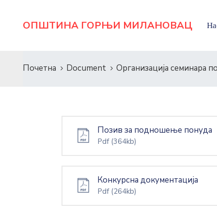
ОПШТИНА ГОРЊИ МИЛАНОВАЦ
На
Почетна
Document
Организација семинара п
Позив за подношење понуда
Pdf
(364kb)
Конкурсна документација
Pdf
(264kb)