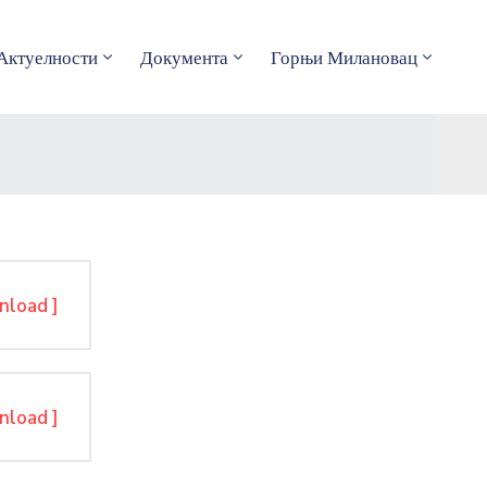
Актуелности
Документа
Горњи Милановац
nload ]
nload ]